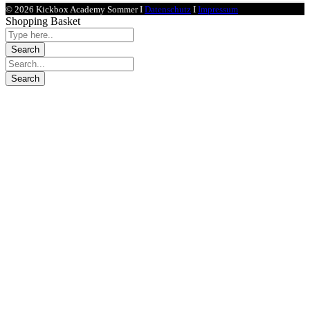
© 2026 Kickbox Academy Sommer I
Datenschutz
I
Impressum
Shopping Basket