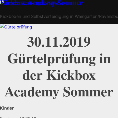
Kickbox Academy Sommer
Kickboxen und Selbstverteidigung in Weingarten/Ravensb
30.11.2019
Gürtelprüfung in
der Kickbox
Academy Sommer
Kinder